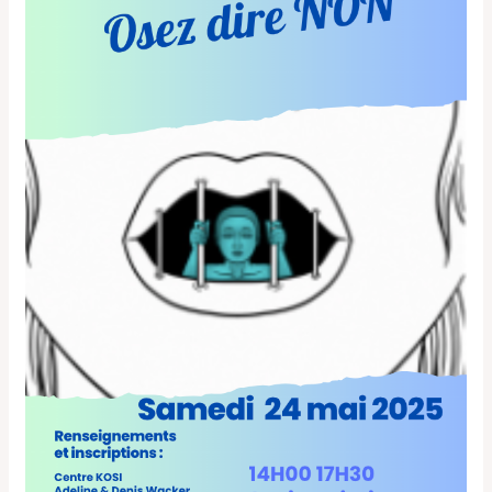
dire
NON