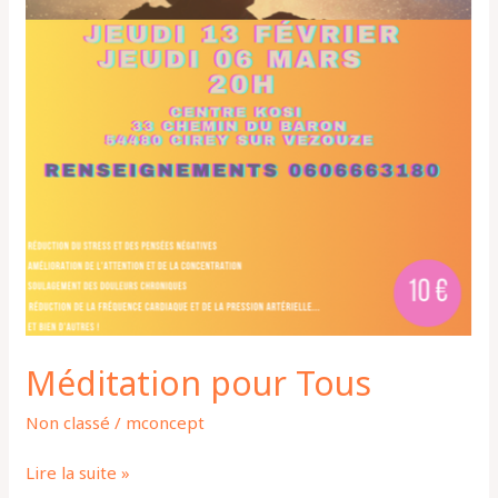
Méditation pour Tous
Non classé
/
mconcept
Lire la suite »