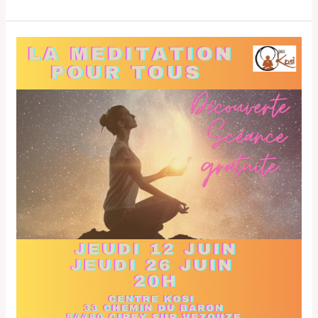
Méditation
pour
Tous
Juin
2025