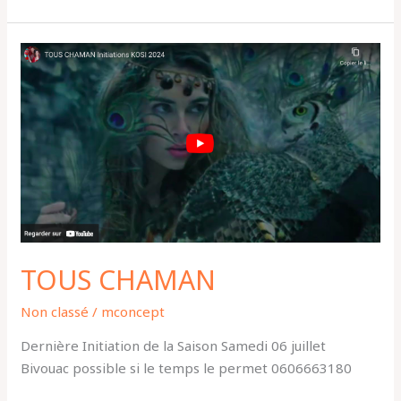
TOUS
CHAMAN
TOUS CHAMAN
Non classé
/
mconcept
Dernière Initiation de la Saison Samedi 06 juillet
Bivouac possible si le temps le permet 0606663180